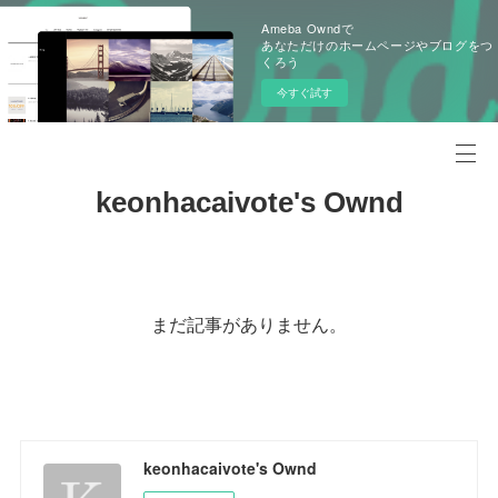
Ameba Owndで
あなただけのホームページやブログをつ
くろう
今すぐ試す
keonhacaivote's Ownd
まだ記事がありません。
keonhacaivote's Ownd